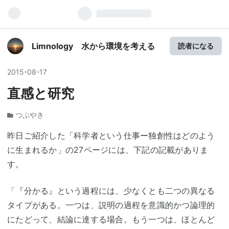
Limnology 水から環境を考える
読者になる
2015
-
08
-
17
直感と研究
つぶやき
昨日ご紹介した「科学者という仕事ー独創性はどのよう
に生まれるか」の27ページには、下記の記載がありま
す。
「『分かる』という過程には、少なくとも二つの異なる
タイプがある。一つは、説明の過程を意識的かつ論理的
にたどって、結論に達する場合。もう一つは、ほとんど