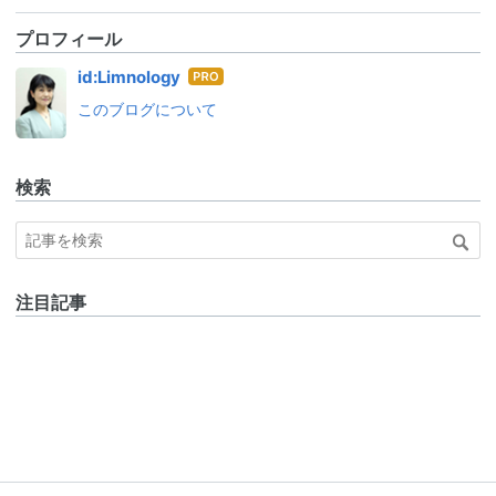
プロフィール
はて
id:Limnology
なブ
このブログについて
ログ
Pro
検索
注目記事